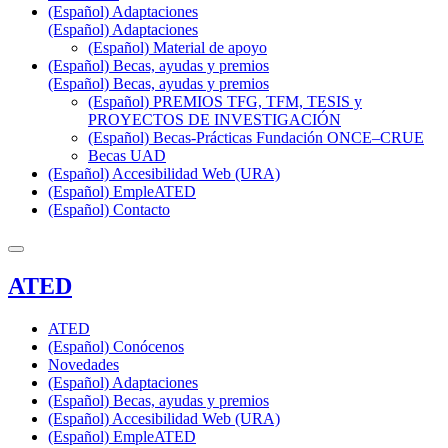
(Español) Adaptaciones
(Español) Adaptaciones
(Español) Material de apoyo
(Español) Becas, ayudas y premios
(Español) Becas, ayudas y premios
(Español) PREMIOS TFG, TFM, TESIS y
PROYECTOS DE INVESTIGACIÓN
(Español) Becas-Prácticas Fundación ONCE–CRUE
Becas UAD
(Español) Accesibilidad Web (URA)
(Español) EmpleATED
(Español) Contacto
ATED
ATED
(Español) Conócenos
Novedades
(Español) Adaptaciones
(Español) Becas, ayudas y premios
(Español) Accesibilidad Web (URA)
(Español) EmpleATED