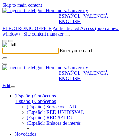
Skip to main content
ESPAÑOL
VALENCIÀ
ENGLISH
ELECTRONIC OFFICE
Authenticated Access (open a new
window)
Site content manager
Enter your search
ESPAÑOL
VALENCIÀ
ENGLISH
Edit
(Español) Conócenos
(Español) Conócenos
(Español) Servicios UAD
(Español) RED UNIDISVAL
(Español) RED SAPDU
(Español) Enlaces de interés
+
Novedades