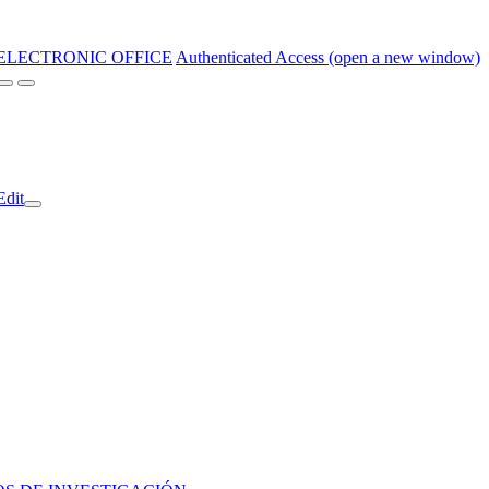
ELECTRONIC OFFICE
Authenticated Access (open a new window)
Edit