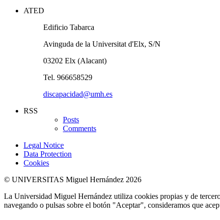
ATED
Edificio Tabarca
Avinguda de la Universitat d'Elx, S/N
03202 Elx (Alacant)
Tel. 966658529
discapacidad@umh.es
RSS
Posts
Comments
Legal Notice
Data Protection
Cookies
© UNIVERSITAS Miguel Hernández 2026
La Universidad Miguel Hernández utiliza cookies propias y de terceros
navegando o pulsas sobre el botón "Aceptar", consideramos que acepta