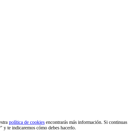
estra
política de cookies
encontrarás más información. Si continuas
r" y te indicaremos cómo debes hacerlo.