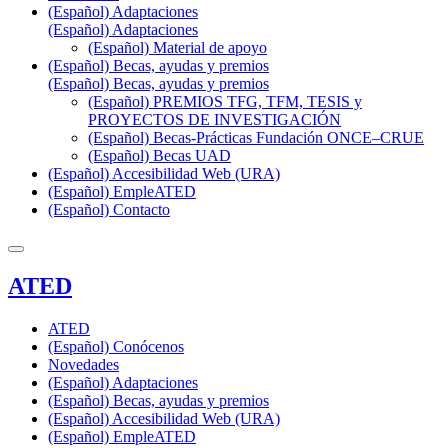
(Español) Adaptaciones
(Español) Adaptaciones
(Español) Material de apoyo
(Español) Becas, ayudas y premios
(Español) Becas, ayudas y premios
(Español) PREMIOS TFG, TFM, TESIS y
PROYECTOS DE INVESTIGACIÓN
(Español) Becas-Prácticas Fundación ONCE–CRUE
(Español) Becas UAD
(Español) Accesibilidad Web (URA)
(Español) EmpleATED
(Español) Contacto
ATED
ATED
(Español) Conócenos
Novedades
(Español) Adaptaciones
(Español) Becas, ayudas y premios
(Español) Accesibilidad Web (URA)
(Español) EmpleATED