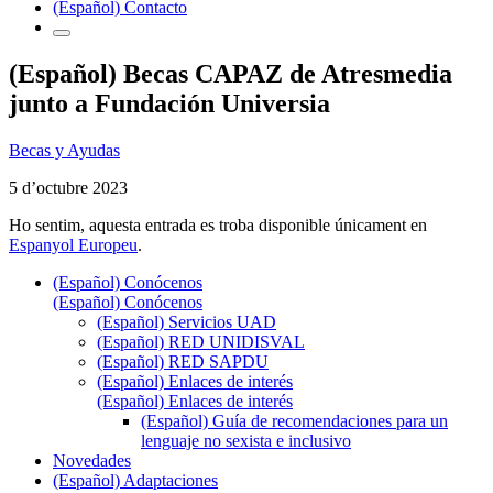
(Español) Contacto
(Español) Becas CAPAZ de Atresmedia
junto a Fundación Universia
Becas y Ayudas
5 d’octubre 2023
Ho sentim, aquesta entrada es troba disponible únicament en
Espanyol Europeu
.
(Español) Conócenos
(Español) Conócenos
(Español) Servicios UAD
(Español) RED UNIDISVAL
(Español) RED SAPDU
(Español) Enlaces de interés
(Español) Enlaces de interés
(Español) Guía de recomendaciones para un
lenguaje no sexista e inclusivo
Novedades
(Español) Adaptaciones