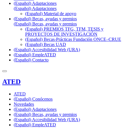
(Español) Adaptaciones
(Español) Adaptaciones
(Español) Material de apoyo
(Español) Becas, ayudas y premios
(Español) Becas, ayudas y premios
(Español) PREMIOS TFG, TFM, TESIS y
PROYECTOS DE INVESTIGACIÓN
(Español) Becas-Prácticas Fundación ONCE–CRUE
(Español) Becas UAD
(Español) Accesibilidad Web (URA)
(Español) EmpleATED
(Español) Contacto
ATED
ATED
(Español) Conócenos
Novedades
(Español) Adaptaciones
(Español) Becas, ayudas y premios
(Español) Accesibilidad Web (URA)
(Español) EmpleATED