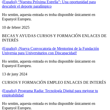
(Español) “Nuestra Próxima Estrella”: Una oportunidad para
descubrir el deporte paralímpico
Ho sentim, aquesta entrada es troba disponible únicament en
Espanyol Europeu.
10 de febrer 2025
BECAS Y AYUDAS CURSOS Y FORMACIÓN ENLACES DE
INTERÉS
(Español) ¡Nueva Convocatoria de Mentoring de la Fundación
Universia para Universitarios con Discapacidad!
Ho sentim, aquesta entrada es troba disponible únicament en
Espanyol Europeu.
13 de juny 2024
CURSOS Y FORMACIÓN EMPLEO ENLACES DE INTERÉS
(Español) Programa Radia: Tecnología Digital para mejorar tu
empleabilidad
Ho sentim, aquesta entrada es troba disponible únicament en
Espanyol Europeu.